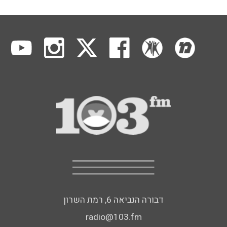
דבורה הנביאה 6, רמת השרון
radio@103.fm