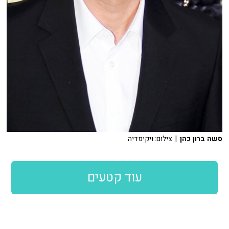
סשה ברון כהן
| צילום: ויקיפדיה
עוד קטעים