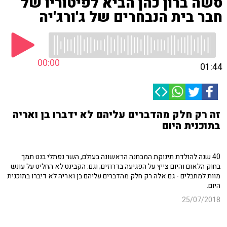
סשה ברון כהן הביא לפיטוריו של
חבר בית הנבחרים של ג'ורג'יה
00:00
01:44
זה רק חלק מהדברים עליהם לא ידברו בן ואריה
בתוכנית היום
40 שנה להולדת תינוקת המבחנה הראשונה בעולם, השר נפתלי בנט תמך
בחוק הלאום והיום צייץ על הפגיעה בדרוזים; וגם: הקבינט לא החליט על עונש
מוות למחבלים - גם אלה רק חלק מהדברים עליהם בן ואריה לא דיברו בתוכנית
היום.
25/07/2018