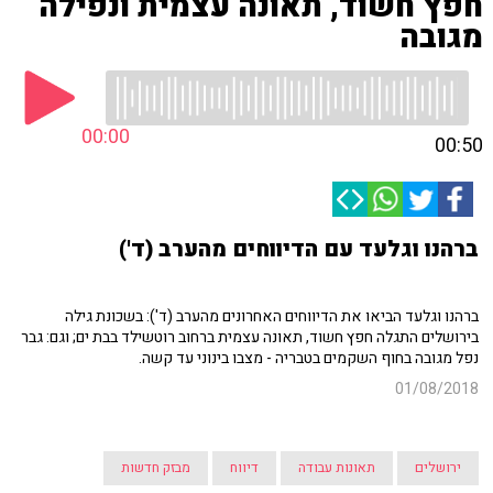
חפץ חשוד, תאונה עצמית ונפילה
מגובה
00:00
00:50
ברהנו וגלעד עם הדיווחים מהערב (ד')
ברהנו וגלעד הביאו את הדיווחים האחרונים מהערב (ד'): בשכונת גילה
בירושלים התגלה חפץ חשוד, תאונה עצמית ברחוב רוטשילד בבת ים; וגם: גבר
נפל מגובה בחוף השקמים בטבריה - מצבו בינוני עד קשה.
01/08/2018
ירושלים
תאונות עבודה
דיווח
מבזק חדשות