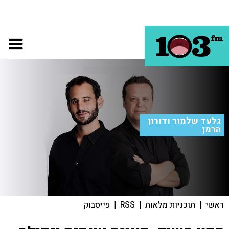
גלעד שלמור ודורון
הרמן
ראשי
|
תוכניות מלאות
|
RSS
|
פייסבוק