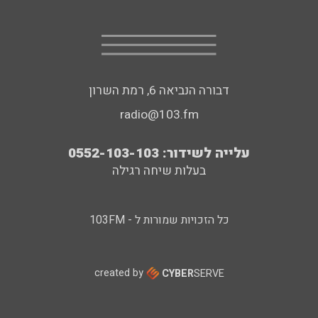
דבורה הנביאה 6, רמת השרון
radio@103.fm
עלייה לשידור: 0552-103-103
בעלות שיחה רגילה
כל הזכויות שמורות ל - 103FM
created by
CYBER
SERVE