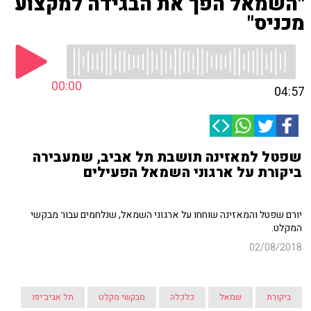
"השמאל הפך את הבגידה למקצוע
מכניס"
00:00
04:57
שפטל למאזינה תושבת תל אביב, שמעבירה
ביקורת על ארגוני השמאל הפעילים
יורם שפטל והמאזינה שוחחו על ארגוני השמאל, שנלחמים עבור מבקשי
המקלט.
02/08/2018
ביקורת
שמאל
כלכלה
מבקשי מקלט
תל אביב־יפו