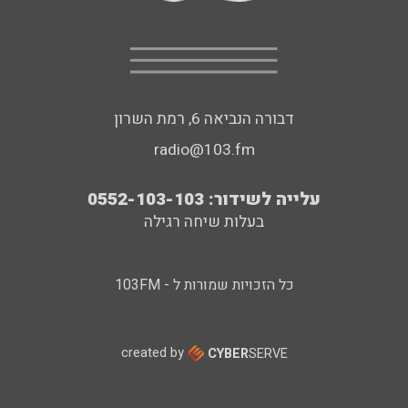
דבורה הנביאה 6, רמת השרון
radio@103.fm
עלייה לשידור: 0552-103-103
בעלות שיחה רגילה
כל הזכויות שמורות ל - 103FM
created by
CYBER
SERVE