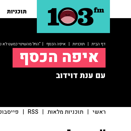
תוכניות
דף הבית
|
תוכניות
|
איפה הכסף
| "החל מהשינוי כמעט לא ני
איפה הכסף
עם ענת דוידוב
ראשי
|
תוכניות מלאות
|
RSS
|
פייסבוק