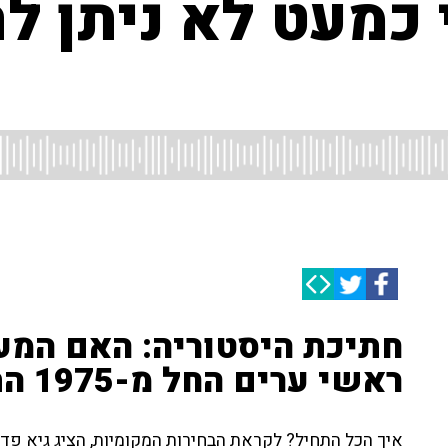
כמעט לא ניתן לה
חתיכת היסטוריה: האם המע
ראשי ערים החל מ-1975 התבררה כהצלחה?
איך הכל התחיל? לקראת הבחירות המקומיות, הציג גיא פד