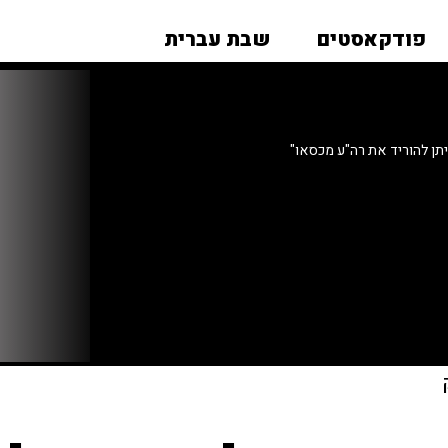
פודקאסטים
שבת עברית
תן להוריד את רה"ע מכסאו"