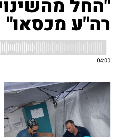
"החל מהשינוי 
רה"ע מכסאו"
04:00