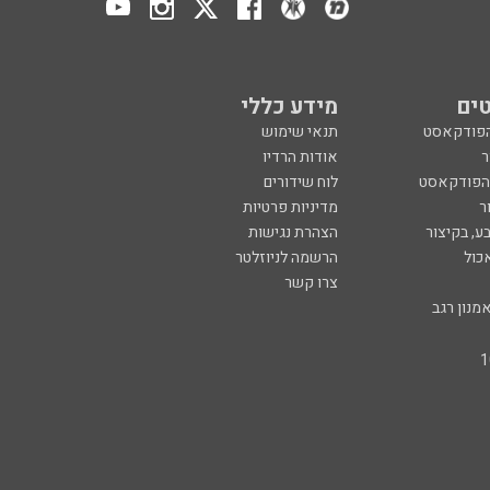
ים
מידע כללי
הפודקאסט
תנאי שימוש
ר
אודות הרדיו
 הפודקאסט
לוח שידורים
ר
מדיניות פרטיות
ע, בקיצור
הצהרת נגישות
כול
הרשמה לניוזלטר
צרו קשר
מנון רגב