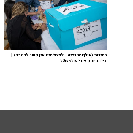
בחירות (אילךוסטרציה - למצולמים אין קשר לכתבה)
|
צילום: יונתן זינדל/פלאש90