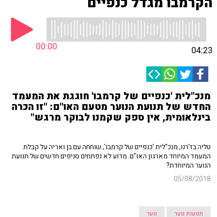
הקרמבו מגדל כנפיים
00:00
04:23
מנכ"לית 'כנפיים של קרמבו' חוגגת את המעמד
החדש של תנועת הנוער מטעם האו"ם: "זו הכרה
בינלאומית, אין ספק שקמנו לבוקר מרגש"
טליה בז'רנו, מנכ"לית 'כנפיים של קרמבו', שוחחה עם בן ואריה על קבלת
המעמד המיוחד מארגון האו"ם. מדוע לא נפתחים סניפים חדשים של תנועת
הנוער המיוחדת?
05/08/2018
תנועות נוער
נוער