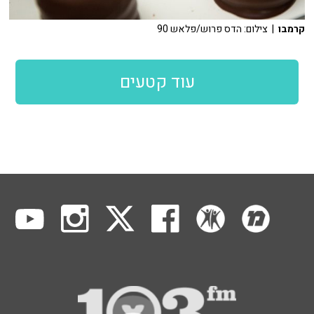
קרמבו
| צילום: הדס פרוש/פלאש 90
עוד קטעים