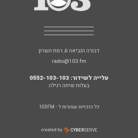
דבורה הנביאה 6, רמת השרון
radio@103.fm
עלייה לשידור: 0552-103-103
בעלות שיחה רגילה
כל הזכויות שמורות ל - 103FM
created by
CYBER
SERVE