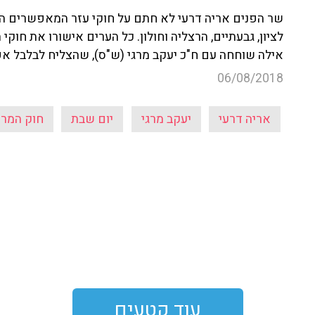
שר הפנים אריה דרעי לא חתם על חוקי עזר המאפשרים הפ
לציון, גבעתיים, הרצליה וחולון. כל הערים אישורו את חוקי
אילה שוחחה עם ח"כ יעקב מרגי (ש"ס), שהצליח לבלבל אפ
06/08/2018
אריה דרעי
יעקב מרגי
יום שבת
חוק המרכ
עוד קטעים