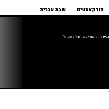
פודקאסטים
שבת עברית
צביע לחוק שמאפשר חילול שבת?"