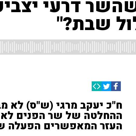
שהשר דרעי יצביע
ל שבת?"
ח"כ יעקב מרגי (ש"ס) לא מב
ההחלטה של שר הפנים לא ל
העזר המאפשרים הפעלה ש