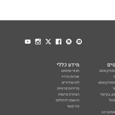
ים
מידע כללי
הפודקאסט
תנאי שימוש
ר
אודות הרדיו
 הפודקאסט
לוח שידורים
ר
מדיניות פרטיות
ע, בקיצור
הצהרת נגישות
כול
הרשמה לניוזלטר
צרו קשר
מנון רגב