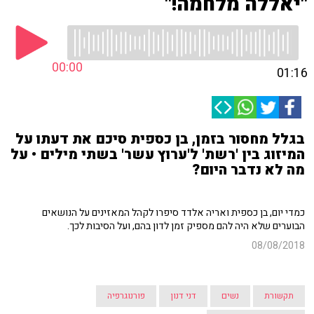
"יאללה מלחמה!"
00:00
01:16
בגלל מחסור בזמן, בן כספית סיכם את דעתו על
המיזוג בין 'רשת' ל'ערוץ עשר' בשתי מילים • על
מה לא נדבר היום?
כמדי יום, בן כספית ואריה אלדד סיפרו לקהל המאזינים על הנושאים
הבוערים שלא היה להם מספיק זמן לדון בהם, ועל הסיבות לכך.
08/08/2018
תקשורת
נשים
דני דנון
פורנוגרפיה