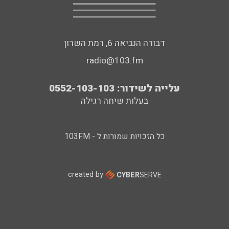
דבורה הנביאה 6, רמת השרון
radio@103.fm
עלייה לשידור: 0552-103-103
בעלות שיחה רגילה
כל הזכויות שמורות ל - 103FM
created by
CYBER
SERVE