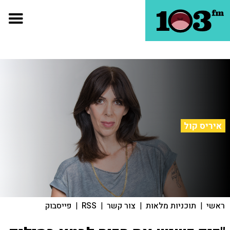
איריס קול
ראשי
|
תוכניות מלאות
|
צור קשר
|
RSS
|
פייסבוק