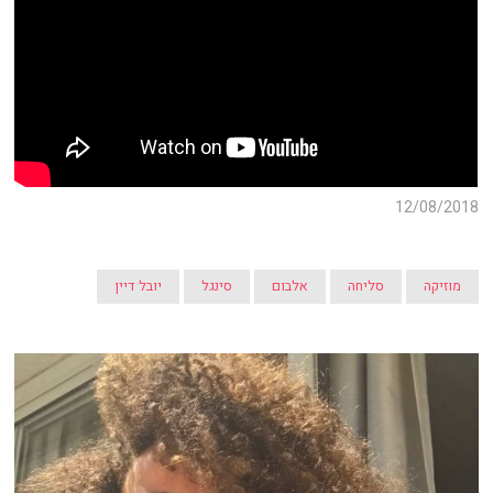
12/08/2018
מוזיקה
סליחה
אלבום
סינגל
יובל דיין