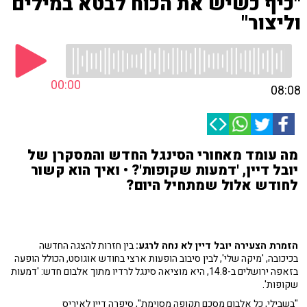
"כיף כשיש את הכוח לבטא במילים
וליצור"
00:00
08:08
מה עומד מאחורי הסינגל החדש והמסקרן של
יובל דיין, 'דמעות שקופות'? • ואיך הוא קשור
לחודש אלול שמתחיל היום?
הזמרת הצעירה יובל דיין לא נחה לרגע:
בין חזרות להצגה החדשה
בכיכובה, 'מיקה שלי', לבין סיבוב הופעות ארצי בחודש אוגוסט, הכולל הופעה
בזאפה ירושלים ב-14.8, היא מוציאה סינגל לרדיו מתוך אלבום חדש: 'דמעות
שקופות'.
"בשבילי, כל אלבום מסכם תקופה מסוימת", סיפרה דיין לאיריס