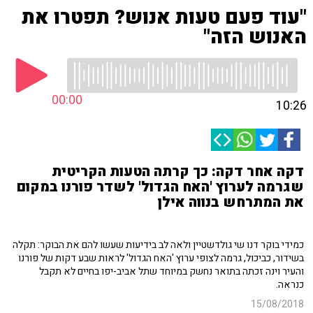
"עוד פעם טעות אנוש? תפטרו את
האנוש הזה"
00:00
10:26
דקה אחר דקה: כך קרתה הטעות הקריטית
שגרמה לערוץ 'האח הגדול' לשדר פורנו במקום
את המתרחש בנווה אילן
כמידי בוקר דנו שי גולדשטיין ולאה לב בידיעות שעשו להם את הבוקר: תקלה
בשידור, כביכול, גרמה לצופי ערוץ 'האח הגדול' לראות שבע דקות של פורנו
והעיר וינה זכתה בתואר נחשק במיוחד שתל אביב-יפו בחיים לא תקבל
כנראה.
15/08/2018