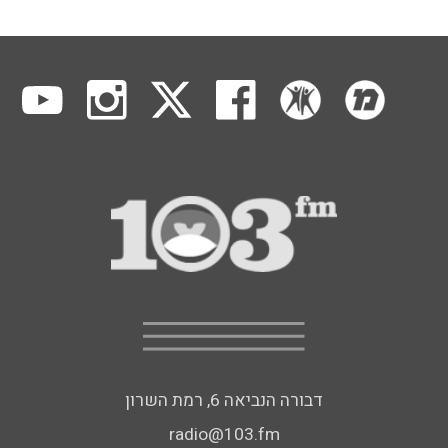
דבורה הנביאה 6, רמת השרון
radio@103.fm