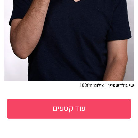
שי גולדשטיין
| צילום: 103fm
עוד קטעים