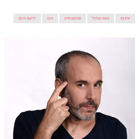
איכות
האח הגדול
פורנוגרפיה
וינה
ידיעת היום