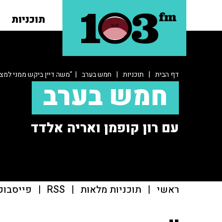
תוכניות
דף הבית
|
תוכניות
|
חמש בערב
| "משה דיין ביקש ממני למצ
חמש בערב
עם רון קופמן ואריה אלדד
ראשי
|
תוכניות מלאות
|
RSS
|
פייסבוק