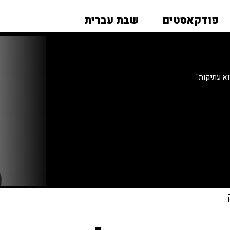
פודקאסטים
שבת עברית
וא עתיקות"