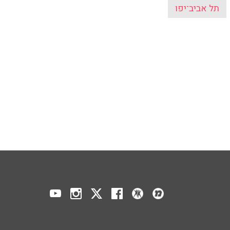
תל אביב־יפו