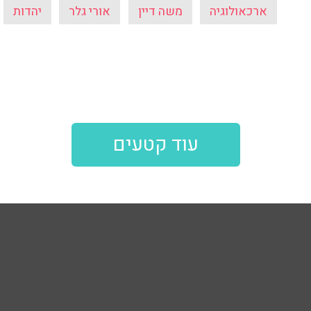
ארכאולוגיה
משה דיין
אורי גלר
יהדות
עוד קטעים