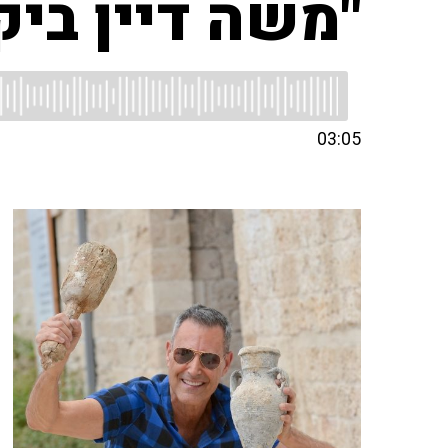
"משה דיין בי
03:05