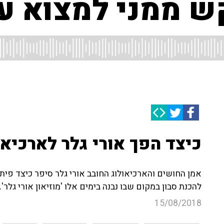
קש ממני למצוא ע
כיצד הפך אורי גלר לארכיאו
אמן החושים והארכיאולוג החובב אורי גלר סיפר כיצד פית
להכנת סבון במקום שבו נבנה בימים אלו 'מוזיאון אורי גלר'.
15/08/2018