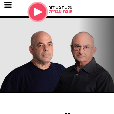
עכשיו בשידור
שבת עברית