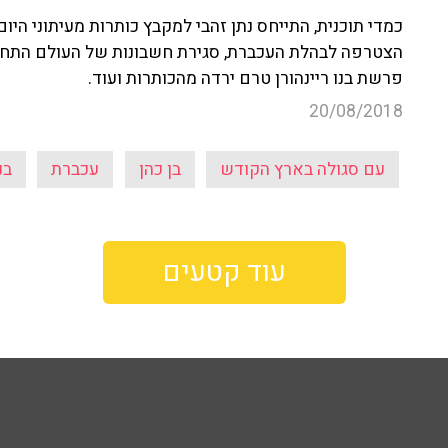
כמדי תוכנית, התייחס נתן זהבי למקבץ כותרות מעיתוני הי
הצטרפה לבהלת העכברת, סגירת חשבונות של העולם התחתון 
פרשת בנו ריינהורן טרם ירדה מהכותרות ועוד.
20/08/2018
עם סגולה בארץ הקודש
בן כהן
עכברת
בנ
עוד קטעים