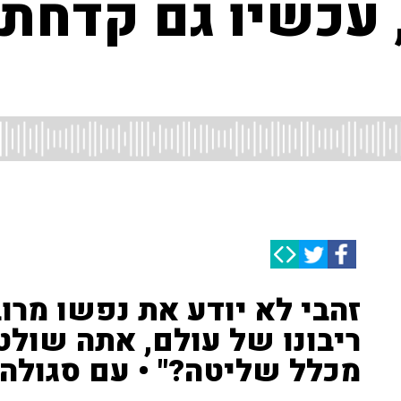
 עכשיו גם קדחת 
זהבי לא יודע את נפשו מרוב
ריבונו של עולם, אתה שול
מכלל שליטה?" • עם סגולה