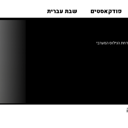
פודקאסטים
שבת עברית
דחת הנילוס המערבי