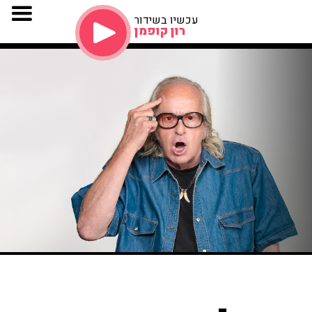
עכשיו בשידור
רון קופמן