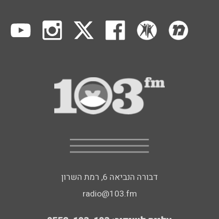
דבורה הנביאה 6, רמת השרון
radio@103.fm