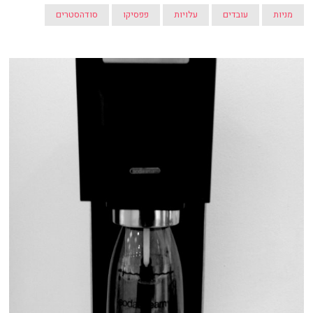
מניות
עובדים
עלויות
פפסיקו
סודהסטרים