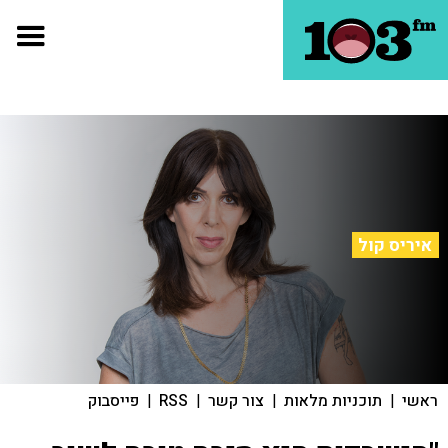
איריס קול
ראשי
|
תוכניות מלאות
|
צור קשר
|
RSS
|
פייסבוק