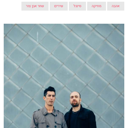
אהבה
מוזיקה
סינגל
שירים
שחר אבן צור