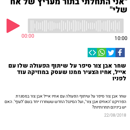
"אני התחלתי בתור מעריץ של אח
שלי"
00:00
10:00
שחר אבן צור סיפר על שיתוף הפעולה שלו עם
אייל, אחיו הצעיר ממנו שעסק במוזיקה עוד
לפניו
שחר אבן צור סיפר על שיתוף הפעולה עם אחיו אייל אבן צור במסגרת
הפרויקט 'האחים אבן צור', ועל הסינגל החדש ששחררו יחד בשם 'לעוף'. האם
יש ביניהם תחרותיות?
22/08/2018