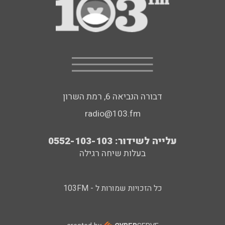
דבורה הנביאה 6, רמת השרון
radio@103.fm
עלייה לשידור: 0552-103-103
בעלות שיחה רגילה
כל הזכויות שמורות ל - 103FM