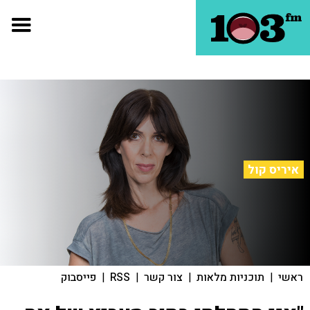
איריס קול
ראשי
|
תוכניות מלאות
|
צור קשר
|
RSS
|
פייסבוק