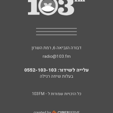
דבורה הנביאה 6, רמת השרון
radio@103.fm
עלייה לשידור: 0552-103-103
בעלות שיחה רגילה
כל הזכויות שמורות ל - 103FM
created by
CYBER
SERVE