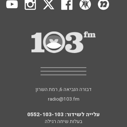
דבורה הנביאה 6, רמת השרון
radio@103.fm
עלייה לשידור: 0552-103-103
בעלות שיחה רגילה