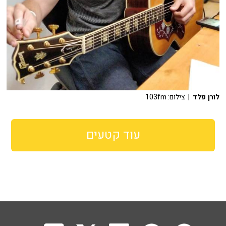
לורן פלד
| צילום: 103fm
עוד קטעים