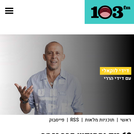
דידי לוקאלי
עם דידי הררי
ראשי
|
תוכניות מלאות
|
RSS
|
פייסבוק