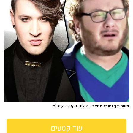
משה דץ וחובי סטאר
| צילום: ויקיפדיה, יח"צ
עוד קטעים