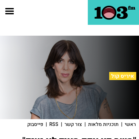
איריס קול
ראשי
|
תוכניות מלאות
|
צור קשר
|
RSS
|
פייסבוק