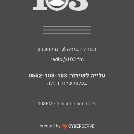
דבורה הנביאה 6, רמת השרון
radio@103.fm
עלייה לשידור: 0552-103-103
בעלות שיחה רגילה
כל הזכויות שמורות ל - 103FM
created by
CYBER
SERVE