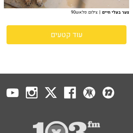
צער בעלי חיים
| צילום: פלאש90
עוד קטעים