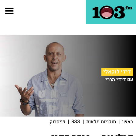
דידי לוקאלי
עם דידי הררי
ראשי
|
תוכניות מלאות
|
RSS
|
פייסבוק