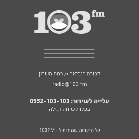
דבורה הנביאה 6, רמת השרון
radio@103.fm
עלייה לשידור: 0552-103-103
בעלות שיחה רגילה
כל הזכויות שמורות ל - 103FM