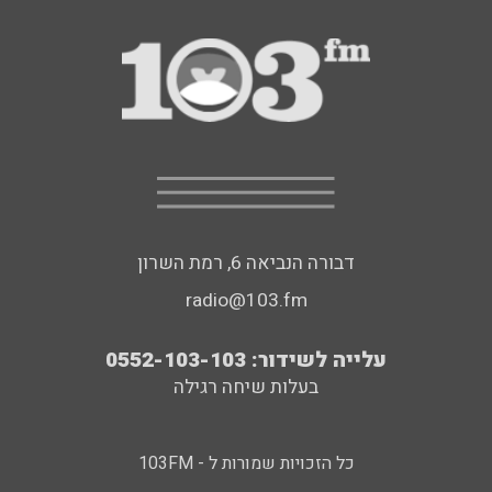
דבורה הנביאה 6, רמת השרון
radio@103.fm
עלייה לשידור: 0552-103-103
בעלות שיחה רגילה
כל הזכויות שמורות ל - 103FM