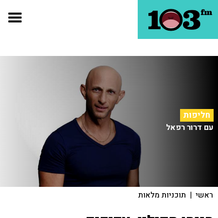
חליפות
עם דרור רפאל
ראשי
|
תוכניות מלאות