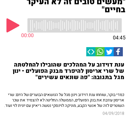
"מעשים טובים זה לא העיקר
בחיים"
00:00
04:45
ענת דוידוב על המהלכים שהובילו להחלטתה
של שרי אריסון להיפרד מבנק הפועלים • ינון
מגל בתגובה: "פה שונאים עשירים"
כמדי בוקר, שוחחו ענת דוידוב וינון מגל על הנושאים הבוערים של היום: שרי
אריסון עוזבת את בנק הפועלים, הממשלה החליטה לא להצמיד את שכר
השוטרים לזה של אנשי הקבע, מוניקה לוינסקי נטשה ריאיון עם יונית לוי ועוד.
04/09/2018