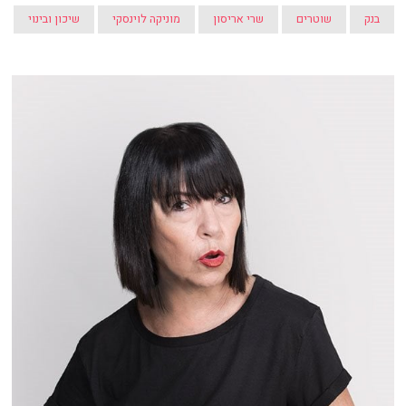
בנק
שוטרים
שרי אריסון
מוניקה לוינסקי
שיכון ובינוי