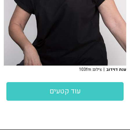
ענת דוידוב
| צילום: 103fm
עוד קטעים