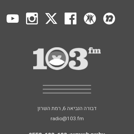
דבורה הנביאה 6, רמת השרון
radio@103.fm