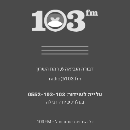
דבורה הנביאה 6, רמת השרון
radio@103.fm
עלייה לשידור: 0552-103-103
בעלות שיחה רגילה
כל הזכויות שמורות ל - 103FM