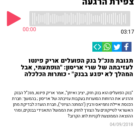
צפירת הרגעה
00:00
03:17
תגובת מנכ"ל בנק הפועלים אריק פינטו
לעזיבתה של שרי אריסון: "הופתעתי, אבל
המהלך לא יפגע בבנק" • כותרות הכלכלה
"בנק הפועלים הוא בנק חזק, יציב ואיתן", אמר אריק פינטו, מנכ"ל הבנק
והרגיע את הרוחות הסוערות בעקבות עזיבתה של אריסון ; בהמשך: חברת
הכנסת איילת נחמיאס ורבין ('המחנה הציוני'), חברת הועדה לבדיקת מתן
האשראי לטייקונים על הצורך לחזק את הממשל התאגידי בבנקים, ומהי
ההוצאה הממוצעת לקניות לחג הקרוב?
04/09/2018