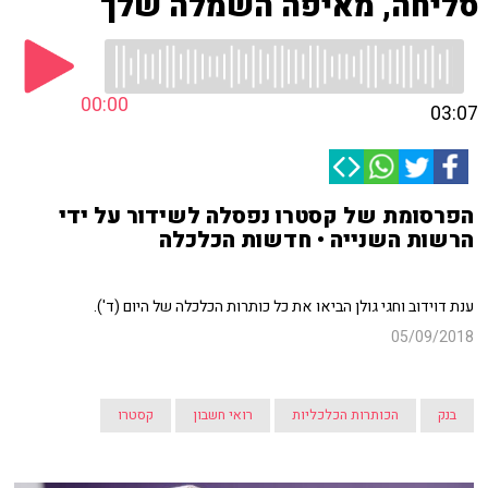
סליחה, מאיפה השמלה שלך
00:00
03:07
הפרסומת של קסטרו נפסלה לשידור על ידי
הרשות השנייה • חדשות הכלכלה
ענת דוידוב וחגי גולן הביאו את כל כותרות הכלכלה של היום (ד').
05/09/2018
בנק
הכותרות הכלכליות
רואי חשבון
קסטרו