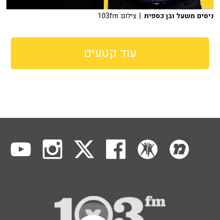
ניסים משעל ובן כספית
| צילום: 103fm
עוד קטעים