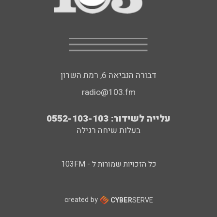
דבורה הנביאה 6, רמת השרון
radio@103.fm
עלייה לשידור: 0552-103-103
בעלות שיחה רגילה
כל הזכויות שמורות ל - 103FM
created by
CYBER
SERVE