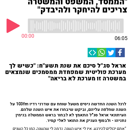
"הממסד, המשפט והמשטרה
צריכים להיחקר ולהיבדק"
00:00
06:05
אראל סג"ל סיכם את שנת תשע"ח: "כשיש לך
מערכת פוליטית שמפחדת ממסמכים שנמצאים
במשטרה זו מערכת לא בריאה"
לרגל השנה החדשה ניסים משעל שוחח עם שדרני רדיו 103fm על
השנה שחלפה עליהם, וביקש שיבחרו את איש השנה שלהם.
העיתונאי אראל סג"ל התאמץ לא לבחור בראש הממשלה בנימין
נתניהו - ולבסוף העניק את התואר לאלי קמיר.
"אתם יכולים להירגע, אין לי איש השנה. נדמה לי שהשנה, כמו כל השנים