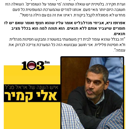
ועדת חקירה. בלטינית יש שאלה שתוהה 'מי שומר על השומרים'. השאלה הזו
חשובה היום יותר מאי פעם. אנחנו למדים שהמערכת המשפטית כל פעם
מחדש לא מסוגלת לקבל ביקורת. ראינו את זה גם עם הילה גרסטל".
אפרופו גיא, אביחי מנדלבליט אומר עליו שהוא חצוף ואומר שאם יש לו
חומרים שיעביר אותם ללא תנאים. הוא תוהה למה הוא בכלל מציב
תנאים.
"זה בגלל שהוא עומד לבית דין משמעתי במשטרה ומבקש חסינות מנהלית
ולא חסינות פלילית. אני חושב שבנושא הזה כל המערכת צריכה לבדוק את
עצמה".