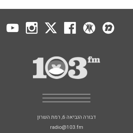
דבורה הנביאה 6, רמת השרון
radio@103.fm