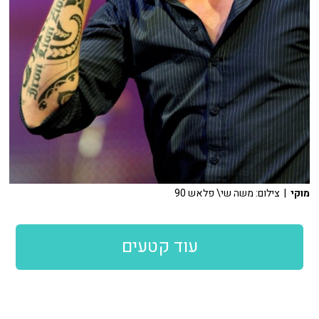
מוקי
| צילום: משה שי\ פלאש 90
עוד קטעים