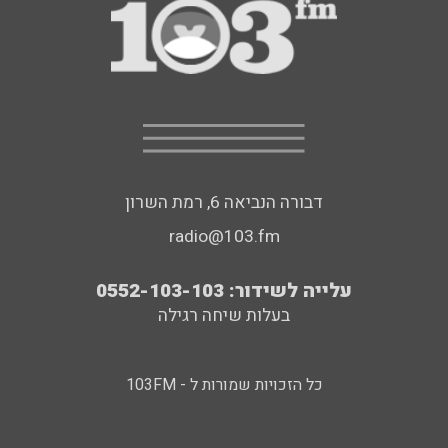
דבורה הנביאה 6, רמת השרון
radio@103.fm
עלייה לשידור: 0552-103-103
בעלות שיחה רגילה
כל הזכויות שמורות ל - 103FM