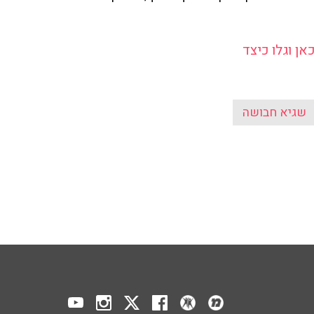
ן וגלו כיצד
שגיא חבושה