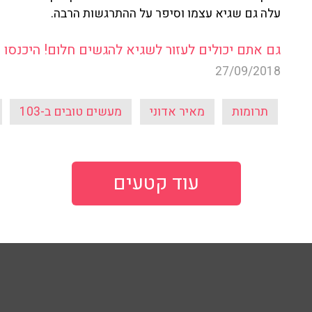
עלה גם שגיא עצמו וסיפר על ההתרגשות הרבה.
גם אתם יכולים לעזור לשגיא להגשים חלום! היכנסו כא
27/09/2018
תרומות
מאיר אדוני
מעשים טובים ב-103
עוד קטעים