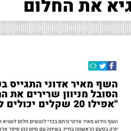
יא את החלום
השף מאיר אדוני התגייס בכ
הסובל מניוון שרירים את הח
"אפילו 20 שקלים יכולים לעזור"
השף הידוע מאיר אדוני נרתם בכדי להגשים חלום לשגיא חבו
יורק בפעם הראשונה בחייו. בשיחה עם סיוון כהן סיפר אדו