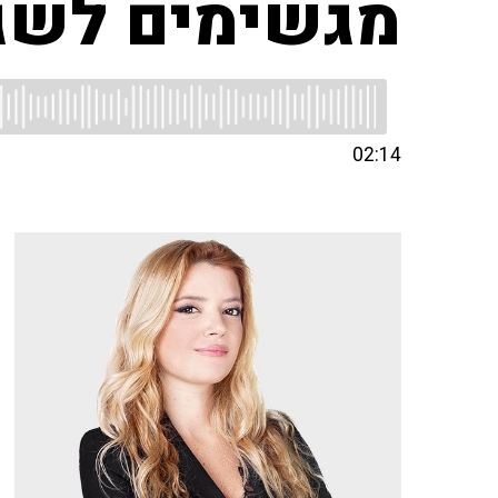
מגשימים לשג
02:14