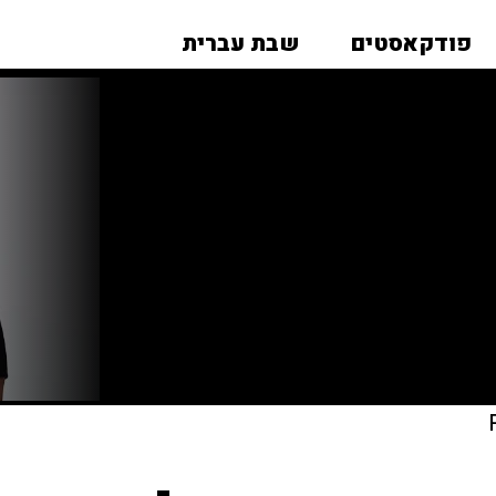
פודקאסטים
שבת עברית