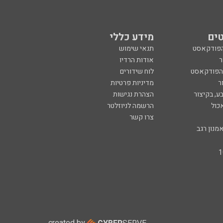
ים
מידע כללי
הפודקאסט
תנאי שימוש
ר
אודות הרדיו
 הפודקאסט
לוח שידורים
ר
מדיניות פרטיות
ע, בקיצור
הצהרת נגישות
כול
הרשמה לניוזלטר
צרו קשר
מנון רגב