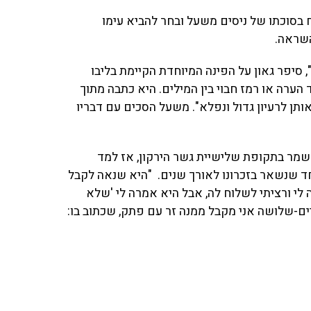
ח בסוכתו של ניסים משעל ובחר להביא עימו
השראה.
 סיפר גאון על הפינה המיוחדת הקיימת בליבו
הערה או רמז חבוי בין המילים. היא כתבה מתוך
ותן לרעיון גדול ונפלא". משעל הסכים עם דבריו
 שמר בתקופת שלישיית גשר הירקון, אז למד
 שנשאר בזכרונו לאורך שנים. "היא שנאה לקבל
 לי ורציתי לשלוח לה, אבל היא אמרה לי 'שלא
יים-שלושה אני מקבל ממנה זר עם פתק, שכתוב בו: