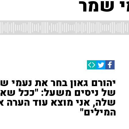
י שמר
יהורם גאון בחר את נעמי ש
של ניסים משעל: "ככל שאנ
שלה, אני מוצא עוד הערה או
המילים"