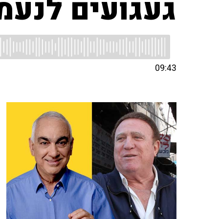
געגועים לנעמ
09:43