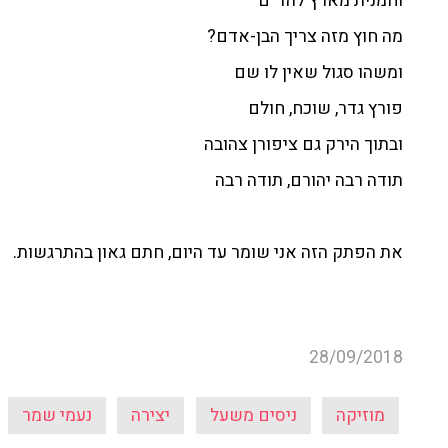
וחמנית מארץ להד"ם
מה חוץ מזה צריך הבן-אדם?
ומשהו סגול שאין לו שם
פורץ גדר, שוכח, חולם
ובתוך הירק גם ציפורן צהובה
תודה רבה יהורם, תודה רבה
את הפתק הזה אני שומר עד היום, חתם גאון בהתרגשות.
28/09/2018
מוזיקה
ניסים משעל
יצירה
נעמי שמר