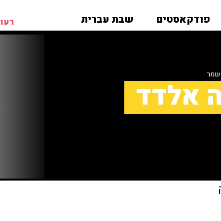
פודקאסטים
שבת עברית
רעות
 שמר
ה אלדד