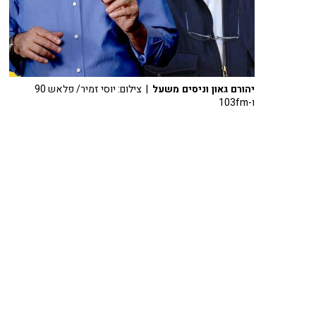
יהורם גאון וניסים משעל
| צילום: יוסי זמיר/ פלאש 90
ו-103fm