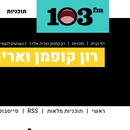
תוכניות
דף הבית
|
תוכניות
|
רון קופמן ואריה אלדד
| געגועים לנעמי
רון קופמן וארי
ראשי
|
תוכניות מלאות
|
RSS
|
פייסבוק