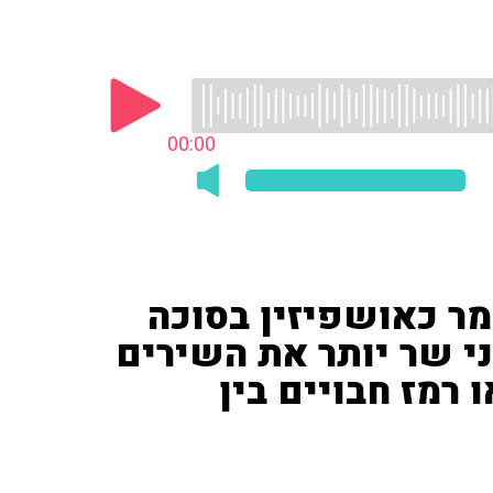
00:00
מר כאושפיזין בסוכה
י שר יותר את השירים
 רמז חבויים בין