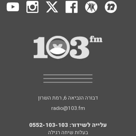
דבורה הנביאה 6, רמת השרון
radio@103.fm
עלייה לשידור: 0552-103-103
בעלות שיחה רגילה