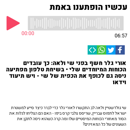
עכשיו הופתענו באמת
00:00
06:57
אורי גלר חשף בפני שי ולאה: כך עובדים
הכוחות המיוחדים שלי • בשיחת טלפון מפתיעה
ניסה גם לכופף את הכפית של שי - ויש תיעוד
וידאו
שי גולדשטיין ולאה לב התקשרו לאורי גלר כדי לברר כיצד סייע למשטרת
ישראל לתפוס עבריין, שריסס צלבי קרס ביפו - האם הם הצליחו לגלות את
הסוד מאחורי הכוחות המיסטיים שלו ומה קרה כשהוא ניסה לתקן את
השעונים של כל המאזינים?