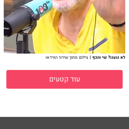
לא נגענו? שי והכף
| צילום: מתוך שידור הווידאו
עוד קטעים