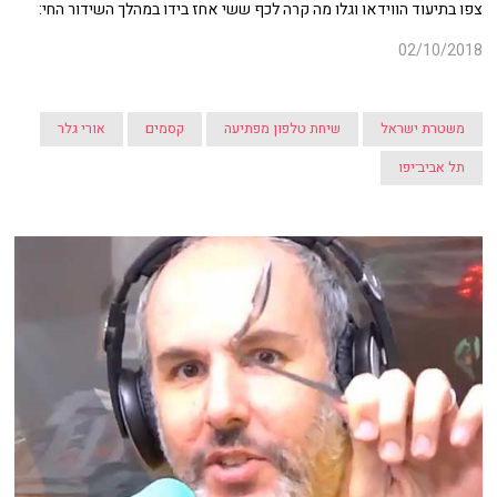
צפו בתיעוד הווידאו וגלו מה קרה לכף ששי אחז בידו במהלך השידור החי:
02/10/2018
משטרת ישראל
שיחת טלפון מפתיעה
קסמים
אורי גלר
תל אביב־יפו