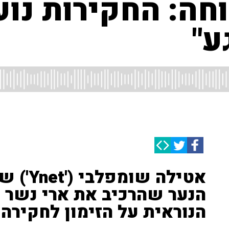
ה: החקירות נוע
ע"
אטילה 
הנער שהרכיב את ארי נשר ז
הנוראית על הזימון לחקירה