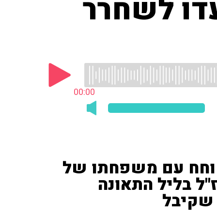
דו לשחרר
00:00
שומפלבי ('Ynet') שוחח עם משפחתו של
"ל בליל התאונה
 שקיבל