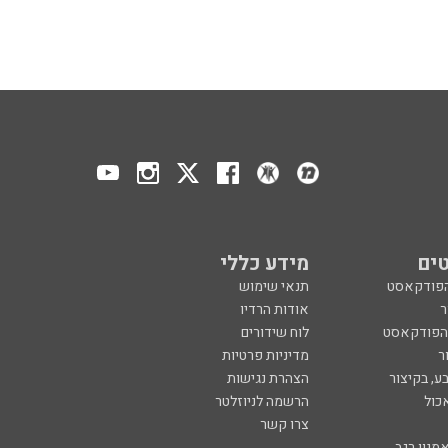
ים
מידע כללי
הפודקאסט
תנאי שימוש
ר
אודות הרדיו
 הפודקאסט
לוח שידורים
ר
מדיניות פרטיות
ע, בקיצור
הצהרת נגישות
כול
הרשמה לניוזלטר
צרו קשר
מנון רגב