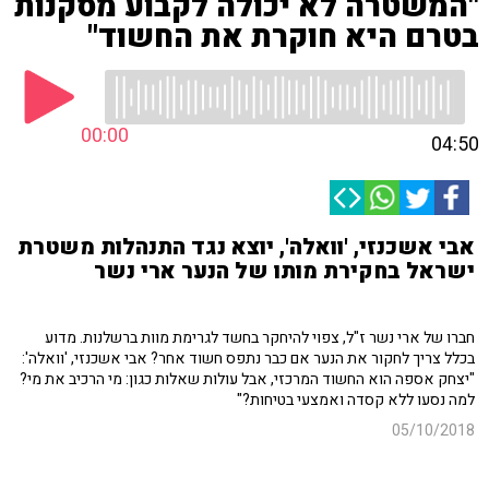
"המשטרה לא יכולה לקבוע מסקנות
בטרם היא חוקרת את החשוד"
00:00
04:50
אבי אשכנזי, 'וואלה', יוצא נגד התנהלות משטרת
ישראל בחקירת מותו של הנער ארי נשר
חברו של ארי נשר ז"ל, צפוי להיחקר בחשד לגרימת מוות ברשלנות. מדוע
בכלל צריך לחקור את הנער אם כבר נתפס חשוד אחר? אבי אשכנזי, 'וואלה':
"יצחק אספה הוא החשוד המרכזי, אבל עולות שאלות כגון: מי הרכיב את מי?
למה נסעו ללא קסדה ואמצעי בטיחות?"
05/10/2018