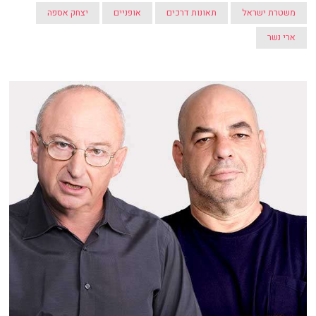
משטרת ישראל
תאונות דרכים
אופניים
יצחק אספה
ארי נשר