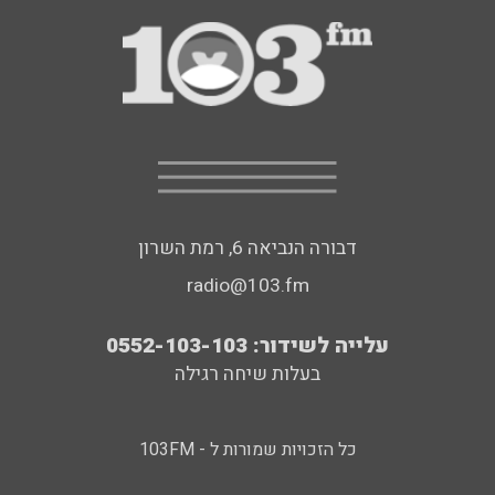
דבורה הנביאה 6, רמת השרון
radio@103.fm
עלייה לשידור: 0552-103-103
בעלות שיחה רגילה
כל הזכויות שמורות ל - 103FM