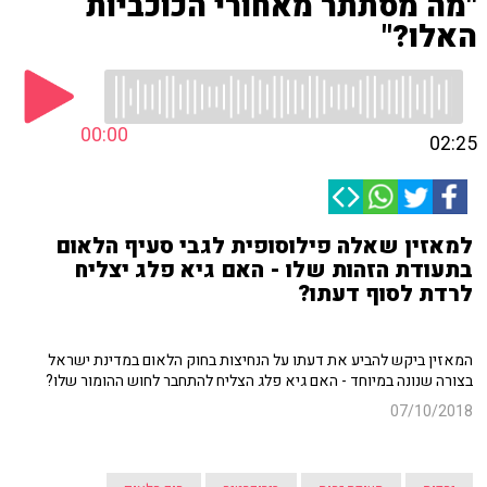
"מה מסתתר מאחורי הכוכביות
האלו?"
00:00
02:25
למאזין שאלה פילוסופית לגבי סעיף הלאום
בתעודת הזהות שלו - האם גיא פלג יצליח
לרדת לסוף דעתו?
המאזין ביקש להביע את דעתו על הנחיצות בחוק הלאום במדינת ישראל
בצורה שנונה במיוחד - האם גיא פלג הצליח להתחבר לחוש ההומור שלו?
07/10/2018