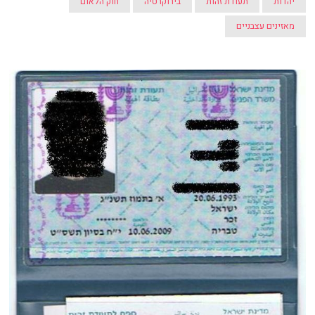
יהדות
תעודת זהות
בירוקרטיה
חוק הלאום
מאזינים עצבניים