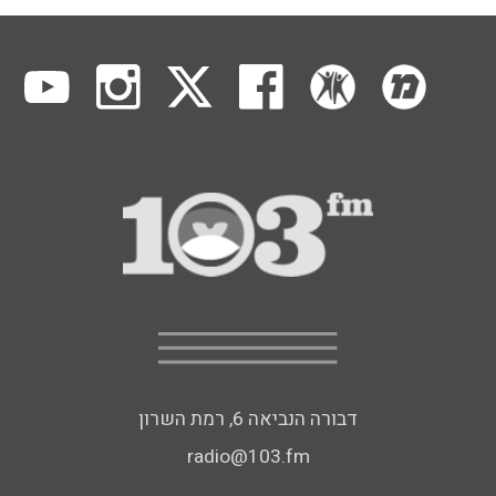
דבורה הנביאה 6, רמת השרון
radio@103.fm