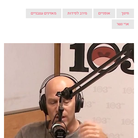
חינוך
אופניים
מירב לפידות
מאזינים עצבניים
ארי נשר