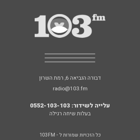
דבורה הנביאה 6, רמת השרון
radio@103.fm
עלייה לשידור: 0552-103-103
בעלות שיחה רגילה
כל הזכויות שמורות ל - 103FM