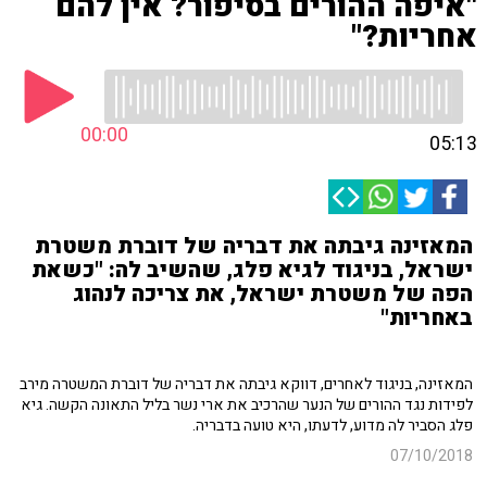
"איפה ההורים בסיפור? אין להם
אחריות?"
00:00
05:13
המאזינה גיבתה את דבריה של דוברת משטרת
ישראל, בניגוד לגיא פלג, שהשיב לה: "כשאת
הפה של משטרת ישראל, את צריכה לנהוג
באחריות"
המאזינה, בניגוד לאחרים, דווקא גיבתה את דבריה של דוברת המשטרה מירב
לפידות נגד ההורים של הנער שהרכיב את ארי נשר בליל התאונה הקשה. גיא
פלג הסביר לה מדוע, לדעתו, היא טועה בדבריה.
07/10/2018