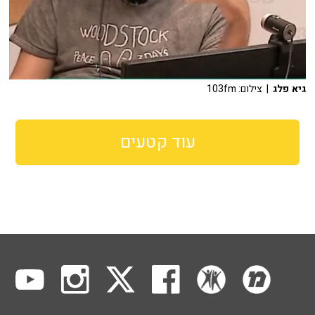
גיא פלג
| צילום: 103fm
עוד קטעים