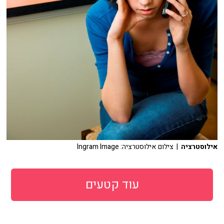
אילוסטרציה
| צילום אילוסטרציה: Ingram Image
עוד קטעים