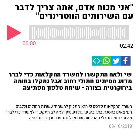
"אני מכוח אדם, אתה צריך לדבר
עם השירותים הווטרינרים"
00:00
02:42
שי ולאה התקשרו למשרד החקלאות כדי לברר
מדוע ממיתים חתולי רחוב אבל נתקלו בחומה
בירוקרטית בצורה • שיחת טלפון מפתיעה
משרד החקלאות פרסם כי הוא מתכוון להשמיד עשרות חתולים וכלבים
הנמצאים בהסגר. בתגובה, שי גולדשטיין ולאה לב התקשרו למשרד כדי לברר
מה עובר על מקבלי ההחלטות שם אבל נתקעו בסבך בירוקרטיה.
08/10/2018