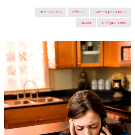
שיחת טלפון מפתיעה
חתולים
צער בעלי חיים
משרד החקלאות
הפגנות