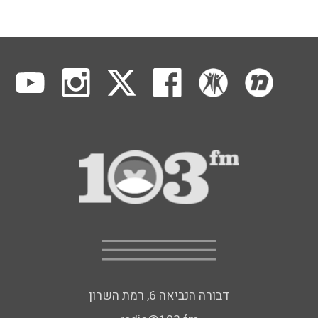
דבורה הנביאה 6, רמת השרון