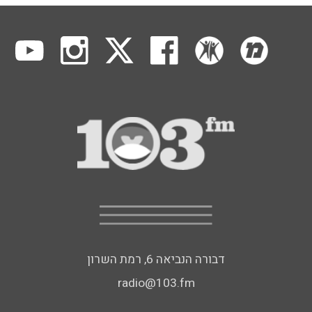
דבורה הנביאה 6, רמת השרון
radio@103.fm