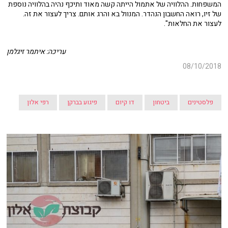
המשפחות. ההלוויה של אתמול הייתה קשה מאוד ותיכף נהיה בהלוויה נוספת
של זיו, רואה החשבון הנהדר. המנוול בא והרג אותם. צריך לעצור את זה.
לעצור את החלאות".
עריכה: איתמר זיגלמן
08/10/2018
פלסטינים
ביטחון
דו קיום
פיגוע בברקן
רפי אלון