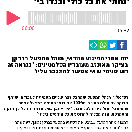
"נתתי את כל כולי ובגדו בי"
00:00
06:32
יום אחרי הפיגוע הנוראי, מנהל המפעל בברקן
בעיקר מאוכזב מעובדיו הפלסטינים: "כנראה זה
רוע פנימי שאי אפשר להתגבר עליו"
רפי אלון, מנהל המפעל שמחבל רצח שניים מעמיתיו לעבודה, שיתף
הבוקר עם אילה חסון ב-103fm את רגעי האימה במפעל לאחר
שהמחבל החל לירות לכל עבר: "איך ייתכן שאנחנו מדינה כל כך חזקה
והסמרטוט הזה מצליח להרוס את כל היחסים בינינו".
המצוד אחר המחבל שביצע את הפיגוע במפעל בברקן נמשך. לעת עתה
השב"כ עצר את אחיו. במקביל מאות בני משפחה וחברים נפרדו מקים