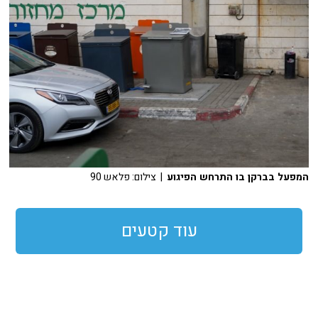
המפעל בברקן בו התרחש הפיגוע
| צילום: פלאש 90
עוד קטעים