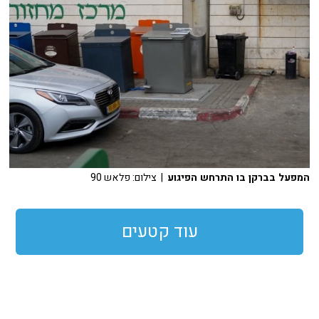
המפעל בברקן בו התרחש הפיגוע
| צילום: פלאש 90
עוד קטעים