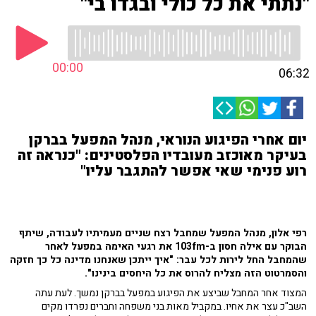
"נתתי את כל כולי ובגדו בי"
00:00
06:32
יום אחרי הפיגוע הנוראי, מנהל המפעל בברקן
בעיקר מאוכזב מעובדיו הפלסטינים: "כנראה זה
רוע פנימי שאי אפשר להתגבר עליו"
רפי אלון, מנהל המפעל שמחבל רצח שניים מעמיתיו לעבודה, שיתף
הבוקר עם אילה חסון ב-103fm את רגעי האימה במפעל לאחר
שהמחבל החל לירות לכל עבר: "איך ייתכן שאנחנו מדינה כל כך חזקה
והסמרטוט הזה מצליח להרוס את כל היחסים בינינו".
המצוד אחר המחבל שביצע את הפיגוע במפעל בברקן נמשך. לעת עתה
השב"כ עצר את אחיו. במקביל מאות בני משפחה וחברים נפרדו מקים