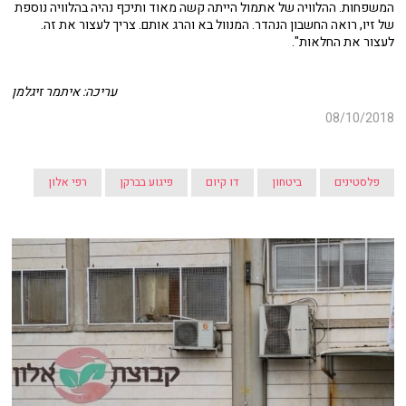
המשפחות. ההלוויה של אתמול הייתה קשה מאוד ותיכף נהיה בהלוויה נוספת
של זיו, רואה החשבון הנהדר. המנוול בא והרג אותם. צריך לעצור את זה.
לעצור את החלאות".
עריכה: איתמר זיגלמן
08/10/2018
פלסטינים
ביטחון
דו קיום
פיגוע בברקן
רפי אלון