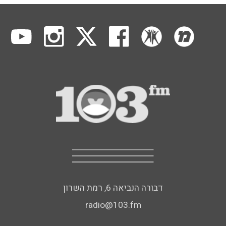
דבורה הנביאה 6, רמת השרון
radio@103.fm