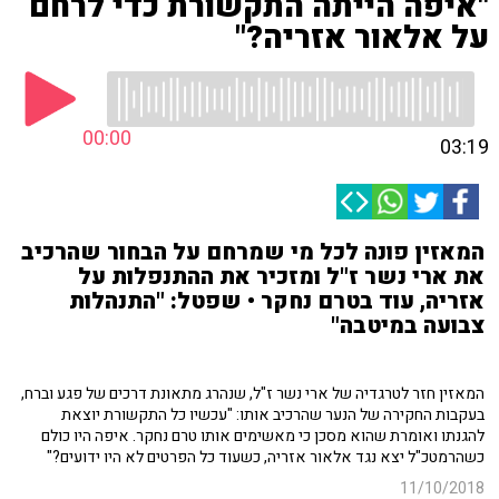
"איפה הייתה התקשורת כדי לרחם
על אלאור אזריה?"
00:00
03:19
המאזין פונה לכל מי שמרחם על הבחור שהרכיב
את ארי נשר ז"ל ומזכיר את ההתנפלות על
אזריה, עוד בטרם נחקר • שפטל: "התנהלות
צבועה במיטבה"
המאזין חזר לטרגדיה של ארי נשר ז"ל, שנהרג מתאונת דרכים של פגע וברח,
בעקבות החקירה של הנער שהרכיב אותו: "עכשיו כל התקשורת יוצאת
להגנתו ואומרת שהוא מסכן כי מאשימים אותו טרם נחקר. איפה היו כולם
כשהרמטכ"ל יצא נגד אלאור אזריה, כשעוד כל הפרטים לא היו ידועים?"
11/10/2018