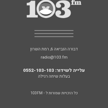
דבורה הנביאה 6, רמת השרון
radio@103.fm
עלייה לשידור: 0552-103-103
בעלות שיחה רגילה
כל הזכויות שמורות ל - 103FM