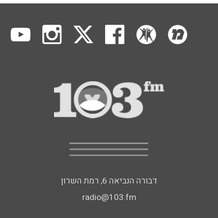
דבורה הנביאה 6, רמת השרון
radio@103.fm