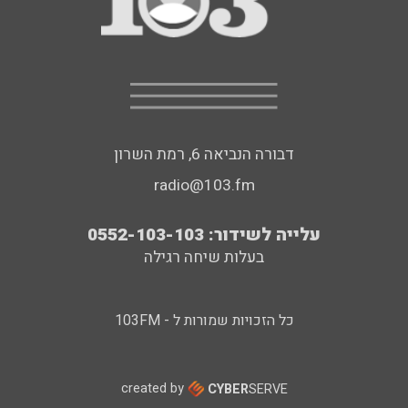
דבורה הנביאה 6, רמת השרון
radio@103.fm
עלייה לשידור: 0552-103-103
בעלות שיחה רגילה
כל הזכויות שמורות ל - 103FM
created by
CYBER
SERVE