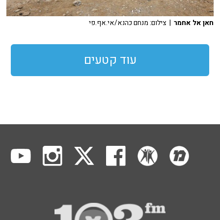
חאן אל אחמר
| צילום: מנחם כהנא/אי.אף.פי
עוד קטעים