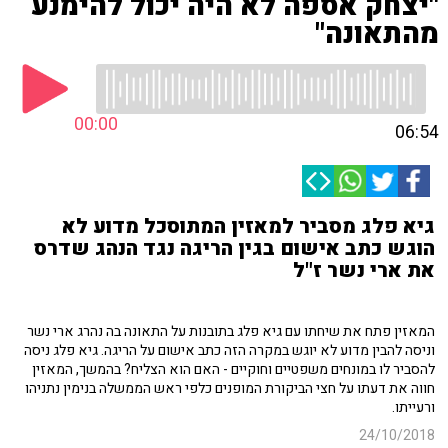
"יצחק אספה לא היה יכול להימנע
מהתאונה"
00:00
06:54
גיא פלג מסביר למאזין המתוסכל מדוע לא
הוגש כתב אישום בגין הריגה נגד הנהג שדרס
את ארי נשר ז"ל
המאזין פתח את שיחתו עם גיא פלג בתובנות על התאונה בה נהרג ארי נשר
וניסה להבין מדוע לא יוגש במקרה הזה כתב אישום על הריגה. גיא פלג ניסה
להסביר לו במונחים משפטיים וחוקיים - האם הוא הצליח? בהמשך, המאזין
חווה את דעתו על חצי הביקורת המופנים כלפי ראש הממשלה בנימין נתניהו
ורעייתו.
24/10/2018