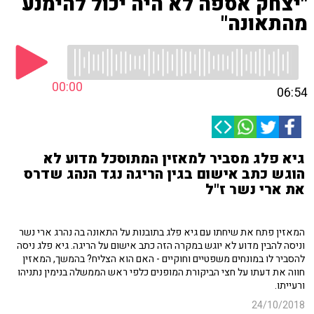
"יצחק אספה לא היה יכול להימנע
מהתאונה"
00:00
06:54
גיא פלג מסביר למאזין המתוסכל מדוע לא
הוגש כתב אישום בגין הריגה נגד הנהג שדרס
את ארי נשר ז"ל
המאזין פתח את שיחתו עם גיא פלג בתובנות על התאונה בה נהרג ארי נשר
וניסה להבין מדוע לא יוגש במקרה הזה כתב אישום על הריגה. גיא פלג ניסה
להסביר לו במונחים משפטיים וחוקיים - האם הוא הצליח? בהמשך, המאזין
חווה את דעתו על חצי הביקורת המופנים כלפי ראש הממשלה בנימין נתניהו
ורעייתו.
24/10/2018