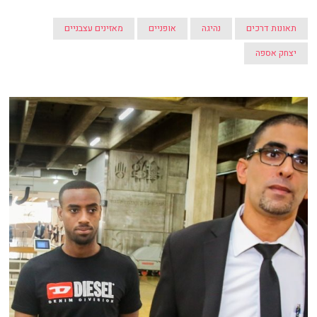
תאונות דרכים
נהיגה
אופניים
מאזינים עצבניים
יצחק אספה