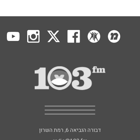
דבורה הנביאה 6, רמת השרון