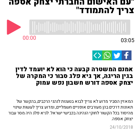
"עם האישום החברתי יצחק אספה
צריך להתמודד"
00:00
03:05
אמנם המשטרה קבעה כי הוא לא יועמד לדין
בגין הריגה, אך גיא פלג סבור כי המקרה של
יצחק אספה דורש חשבון נפש עמוק
המאזין הסביר מדוע לא צריך לבוא בטענות לנהגי הרכבים, בהקשר של
תאונות דרכים בהן מעורבים אופניים חשמליים, ומדוע צריך לעשות שינוי
מהיסוד בכל הקשור לחוקי הנהיגה בכבישי ישראל. לגיא פלג היה מסר עבור
יצחק אספה.
24/10/2018