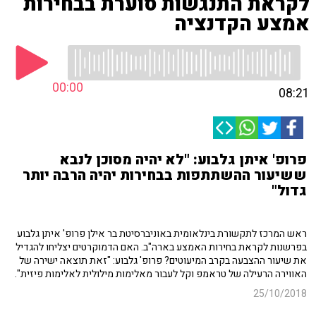
לקראת התנגשות סוערת בבחירות
אמצע הקדנציה
00:00
08:21
פרופ' איתן גלבוע: "לא יהיה מסוכן לנבא
ששיעור ההשתתפות בבחירות יהיה הרבה יותר
גדול"
ראש המרכז לתקשורת בינלאומית באוניברסיטת בר אילן פרופ' איתן גלבוע
בפרשנות לקראת בחירות האמצע בארה"ב. האם הדמוקרטים יצליחו להגדיל
את שיעור ההצבעה בקרב המיעוטים? פרופ' גלבוע: "זאת תוצאה ישירה של
האווירה הרעילה של טראמפ וקל לעבור מאלימות מילולית לאלימות פיזית".
25/10/2018