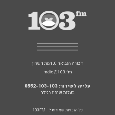
דבורה הנביאה 6, רמת השרון
radio@103.fm
עלייה לשידור: 0552-103-103
בעלות שיחה רגילה
כל הזכויות שמורות ל - 103FM