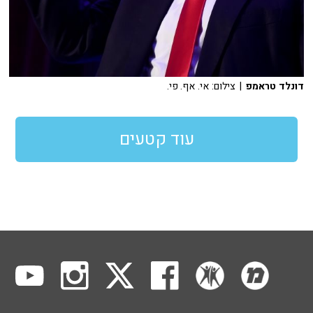
דונלד טראמפ
| צילום: אי. אף. פי.
עוד קטעים