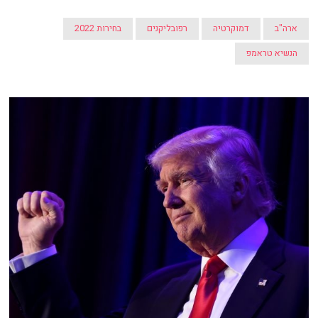
ארה"ב
דמוקרטיה
רפובליקנים
בחירות 2022
הנשיא טראמפ