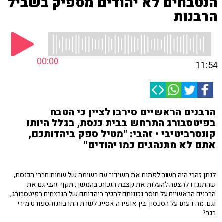
הנטבחים לא יהודים מספיק בשביל
הרבנות
00:00
11:54
הרבנים הראשיים סירבו לציין כי הטבח
בפיטסבורג התרחש בבית כנסת, בגלל היותו
קונסרביטיבי • זהבי: "מטיל ספק ביהדותכם,
אתם לא מתנהגים כמו יהודים"
לנתן זהבי היה חשוב לפתוח את השידור עם רשימה של שמות חברי הכנסת,
שהתנגדו להצעה להעלות את קצבת הנכות. בהמשך, תקף זהבי גם את
הרבנים הראשיים על חוסר נכונותם להכיר ביהדותם של הנרצחים בפיטסבורג,
וגם: מה דעתו על הסכסוך בין אופירה אסייג לשרת התרבות והספורט מירי
רגב?