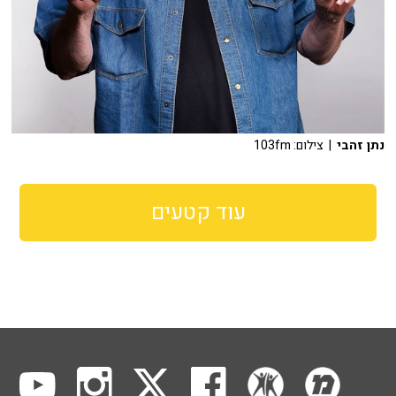
נתן זהבי
| צילום: 103fm
עוד קטעים