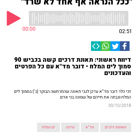
"ככל הנראה אף אחד לא שרד"
00:00
02:51
דיווח ראשוני: תאונת דרכים קשה בכביש 90
סמוך לים המלח • דובר מד"א עם כל הפרטים
והעדכונים
זכי הלר דובר מד"א עדכן לגבי תאונה שהתרחשה הבוקר (ג') בסמוך לים
המלח וגבתה את חייהם של שמונה בני אדם.
30/10/2018
תאונות דרכים
מד"א
הריגה
ים המלח