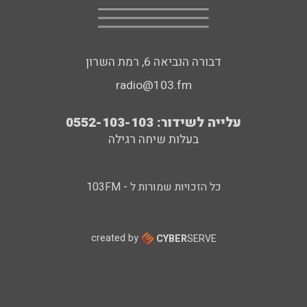
דבורה הנביאה 6, רמת השרון
radio@103.fm
עלייה לשידור: 0552-103-103
בעלות שיחה רגילה
כל הזכויות שמורות ל - 103FM
created by
CYBER
SERVE