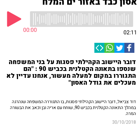
אסון כבד באזור ים המלח
00:00
02:11
דובר היישוב הקהילתי פסגות על בני המשפחה
שנספו בתאונה הקטלנית בכביש 90 : "הם
התגוררו במקום למעלה מעשור, אנחנו עדיין לא
מעכלים את גודל האסון"
דוד צביאל, דובר היישוב הקהילתי פסגות, בו התגוררה המשפחה שנהרגה
במהלך התאונה הקטלנית בכביש 90, שוחח עם אריה ובן וכאב את הבשורה
המרה.
30/10/2018