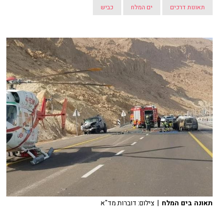
תאונות דרכים
ים המלח
כביש
תאונה בים המלח
| צילום: דוברות מד"א