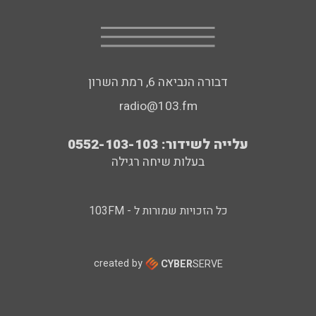
דבורה הנביאה 6, רמת השרון
radio@103.fm
עלייה לשידור: 0552-103-103
בעלות שיחה רגילה
כל הזכויות שמורות ל - 103FM
created by
CYBER
SERVE