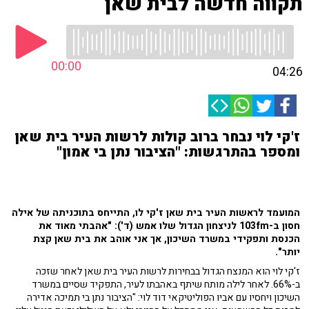
תקווה חדשה לבית שאן
00:00
04:26
ז'קי לוי נבחר ברוב קולות לרשות העיר בית שאן
ומספר בהתרגשות: "הציבור נתן בי אמון"
המועמד לראשות העיר בית שאן ז'קי לו, התייחס בתוכניתה של אילה
חסון ב-103fm לניצחון הגדול שלו אמש (ד'): "אהבתי מאוד את
הכנסת ותפקידי במשרד השיכון, אך אני אוהב את בית שאן קצת
יותר".
ז'קי לוי הוא המנצח הגדול בבחירות לרשות העיר בית שאן לאחר שזכה
ב-66%. לאחר לילה מותח שיתף באהבתו לעיר, התפקיד שסיים במשרד
השיכון ויחסיו עם אביו הפוליטיקאי דוד לוי: "הציבור נתן בי תמיכה אדירה