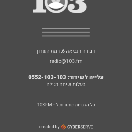
דבורה הנביאה 6, רמת השרון
radio@103.fm
עלייה לשידור: 0552-103-103
בעלות שיחה רגילה
כל הזכויות שמורות ל - 103FM
created by
CYBER
SERVE