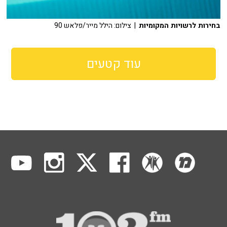
בחירות לרשויות המקומיות
| צילום: הילל מייר/פלאש 90
עוד קטעים